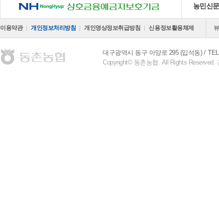
NH 상호금융예금자보호기금
농민신
이용약관
개인정보처리방침
개인영상정보취급방침
신용정보활용체제
대구광역시 동구 아양로 295 (입석동)
TEL
Copyright© 동촌농협. All Rights Reserve